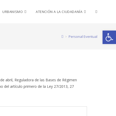
URBANISMO
ATENCIÓN A LA CIUDADANÍA
Abrir barra de herramientas
>
Personal Eventual
2 de abril, Reguladora de las Bases de Régimen
ho del artículo primero de la Ley 27/2013, 27