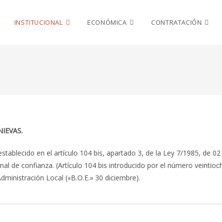
INSTITUCIONAL
ECONÓMICA
CONTRATACIÓN
IEVAS.
tablecido en el artículo 104 bis, apartado 3, de la Ley 7/1985, de 0
nal de confianza.
(Artículo 104 bis introducido por el número veintioc
Administración Local («B.O.E.» 30 diciembre).