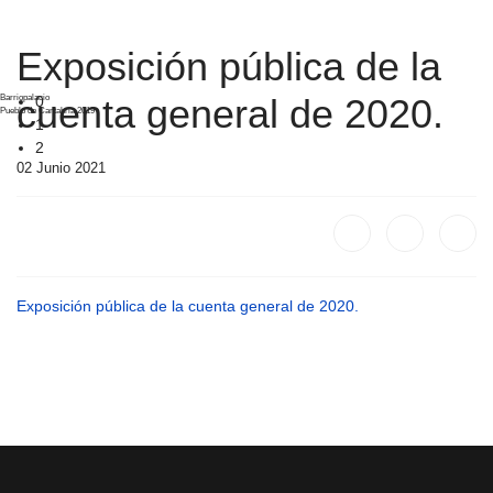
Exposición pública de la
Barriopalacio
cuenta general de 2020.
0
Pueblo de Cantabria 2019
1
2
02 Junio 2021
Exposición pública de la cuenta general de 2020.