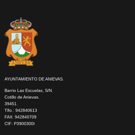
AYUNTAMIENTO DE ANIEVAS.
Barrio Las Escuelas, S/N.
Cotillo de Anievas.
39451.
Tlfo.: 942840613
FAX: 942840709
CIF: P3900300I