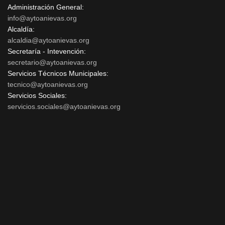
Administración General:
info@aytoanievas.org
Alcaldía:
alcaldia@aytoanievas.org
Secretaría - Intevención:
secretario@aytoanievas.org
Servicios Técnicos Municipales:
tecnico@aytoanievas.org
Servicios Sociales:
servicios.sociales@aytoanievas.org