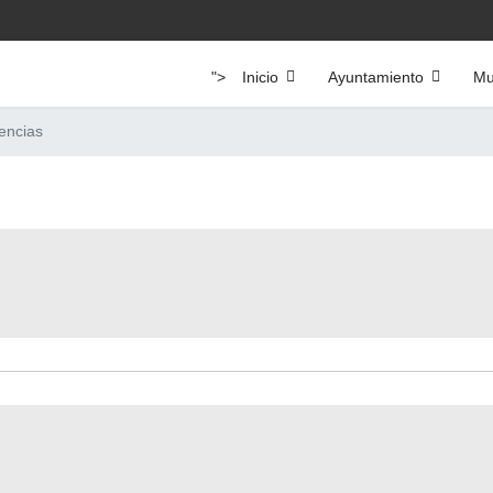
">
Inicio
Ayuntamiento
Mu
encias