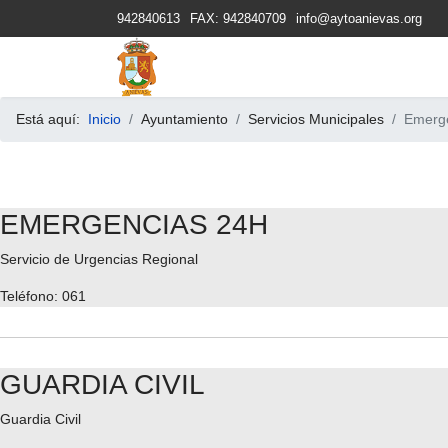
942840613
FAX: 942840709
info@aytoanievas.org
Está aquí:
Inicio
Ayuntamiento
Servicios Municipales
Emerg
EMERGENCIAS 24H
Servicio de Urgencias Regional
Teléfono: 061
GUARDIA CIVIL
Guardia Civil