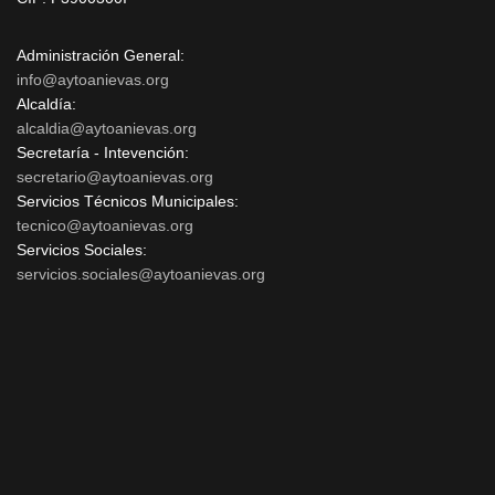
Administración General:
info@aytoanievas.org
Alcaldía:
alcaldia@aytoanievas.org
Secretaría - Intevención:
secretario@aytoanievas.org
Servicios Técnicos Municipales:
tecnico@aytoanievas.org
Servicios Sociales:
servicios.sociales@aytoanievas.org