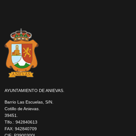
AYUNTAMIENTO DE ANIEVAS.
Barrio Las Escuelas, S/N.
Cotillo de Anievas.
39451.
Tlfo.: 942840613
FAX: 942840709
CIF: P3900300I